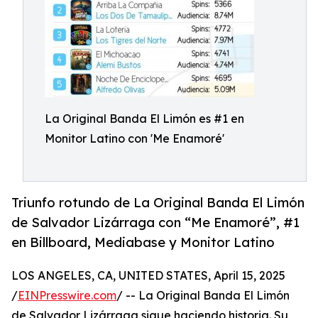
La Original Banda El Limón es #1 en
Monitor Latino con 'Me Enamoré'
Triunfo rotundo de La Original Banda El Limón
de Salvador Lizárraga con “Me Enamoré”, #1
en Billboard, Mediabase y Monitor Latino
LOS ANGELES, CA, UNITED STATES, April 15, 2025
/
EINPresswire.com
/ -- La Original Banda El Limón
de Salvador Lizárraga sigue haciendo historia. Su