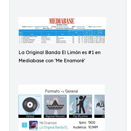
La Original Banda El Limón es #1 en
Mediabase con 'Me Enamoré'