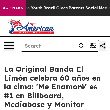
 Harms to Youth
Brazil Gives Parents Social Media Contr
AGP PICKS
La Original Banda El
Limón celebra 60 años en
la cima: 'Me Enamoré' es
#1 en Billboard,
Mediabase y Monitor