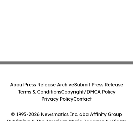
About
Press Release Archive
Submit Press Release
Terms & Conditions
Copyright/DMCA Policy
Privacy Policy
Contact
© 1995-2026 Newsmatics Inc. dba Affinity Group
Publishing & The American Music Reporter. All Rights
Reserved.