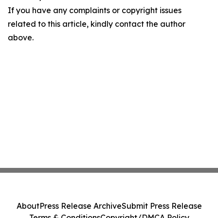
If you have any complaints or copyright issues
related to this article, kindly contact the author
above.
About
Press Release Archive
Submit Press Release
Terms & Conditions
Copyright/DMCA Policy