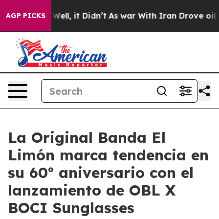
%. Well, it Didn’t
As war With Iran Drove oil Prices
AGP PICKS
La Original Banda El
Limón marca tendencia en
su 60º aniversario con el
lanzamiento de OBL X
BOCI Sunglasses